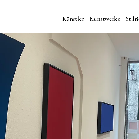
Künstler
Kunstwerke
Stilr