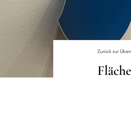
Zurück zur Über
Fläch