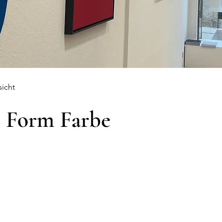
sicht
e Form Farbe