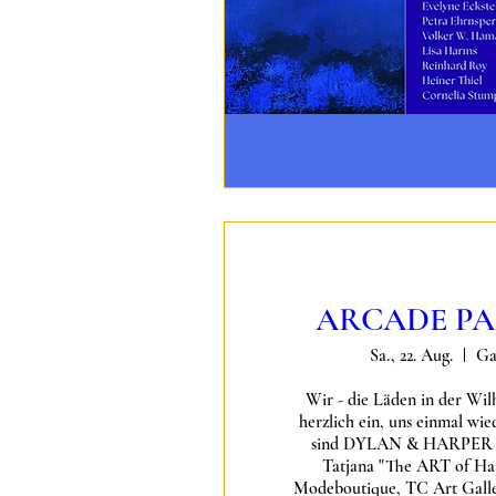
ARCADE PAS
Sa., 22. Aug.
Ga
Wir - die Läden in der Wil
herzlich ein, uns einmal wie
sind DYLAN & HARPER Kaf
Tatjana "The ART of Hai
Modeboutique, TC Art Gall