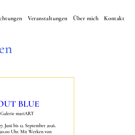
ichtungen
Veranstaltungen
Über mich
Kontakt
en
OUT BLUE
Galerie mariART
 Juni bis 12. September 2026. 
 20.00 Uhr. Mit Werken von 