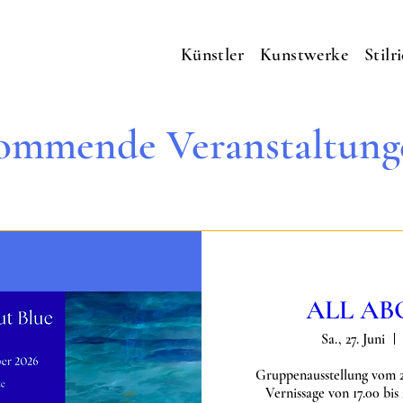
Künstler
Kunstwerke
Stilr
ommende Veranstaltung
ALL AB
Sa., 27. Juni
Gruppenausstellung vom 27.
Vernissage von 17.00 bis