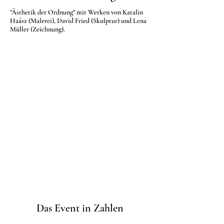
"Ästhetik der Ordnung" mit Werken von Katalin
Haász (Malerei), David Fried (Skulptur) und Lena
Müller (Zeichnung).
Das Event in Zahlen