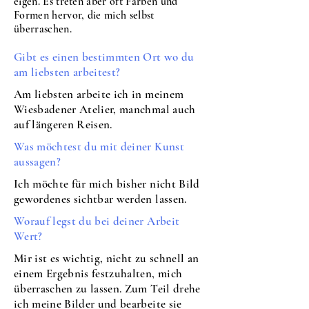
eigen. Es treten aber oft Farben und
Formen hervor, die mich selbst
überraschen.
Gibt es einen bestimmten Ort wo du
am liebsten arbeitest?
Am liebsten arbeite ich in meinem
Wiesbadener Atelier, manchmal auch
auf längeren Reisen.
Was möchtest du mit deiner Kunst
aussagen?
Ich möchte für mich bisher nicht Bild
gewordenes sichtbar werden lassen.
Worauf legst du bei deiner Arbeit
Wert?
Mir ist es wichtig, nicht zu schnell an
einem Ergebnis festzuhalten, mich
überraschen zu lassen. Zum Teil drehe
ich meine Bilder und bearbeite sie