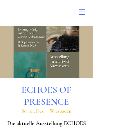
ECHOES OF
PRESENCE
So., 01. Dez.
  |  
Wiesbaden
Die aktuelle Ausstellung ECHOES