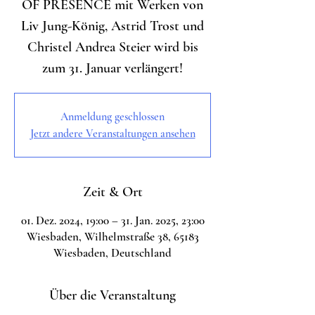
OF PRESENCE mit Werken von
Liv Jung-König, Astrid Trost und
Christel Andrea Steier wird bis
zum 31. Januar verlängert!
Anmeldung geschlossen
Jetzt andere Veranstaltungen ansehen
Zeit & Ort
01. Dez. 2024, 19:00 – 31. Jan. 2025, 23:00
Wiesbaden, Wilhelmstraße 38, 65183
Wiesbaden, Deutschland
Über die Veranstaltung