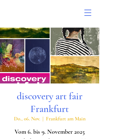
discovery art fair
Frankfurt
Do., 06. Nov.
  |  
Frankfurt am Main
Vom 6. bis 9. November 2025