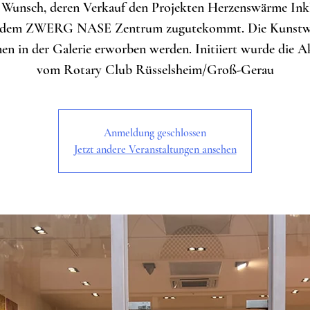
Wunsch, deren Verkauf den Projekten Herzenswärme Ink
 dem ZWERG NASE Zentrum zugutekommt. Die Kunstw
en in der Galerie erworben werden. Initiiert wurde die A
vom Rotary Club Rüsselsheim/Groß-Gerau
Anmeldung geschlossen
Jetzt andere Veranstaltungen ansehen