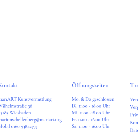
Kontakt
Öffnungszeiten
Th
mariART Kunstvermittlung
Mo. & Do geschlossen
Ver
Wilhelmstraße 38
Di. 11.00 - 18.00 Uhr
Ver
65183 Wiesbaden
Mi. 11.00 -18.00 Uhr
Pri
marionschellenberg@mariart.org
Fr. 11.00 - 16.00 Uhr
Kon
Mobil 0160 93842393
Sa. 11.00 - 16.00 Uhr
Dat