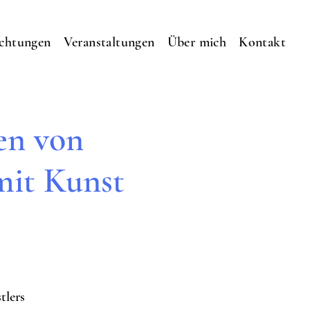
ichtungen
Veranstaltungen
Über mich
Kontakt
en von
mit Kunst
tlers