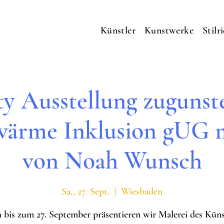
Künstler
Kunstwerke
Stilr
ty Ausstellung zugunst
ärme Inklusion gUG 
von Noah Wunsch
Sa., 27. Sept.
  |  
Wiesbaden
 bis zum 27. September präsentieren wir Malerei des Küns