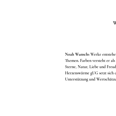
W
Noah Wunsch
s Werke entstehen
Themen. Farben versteht er als
Sterne, Natur, Liebe und Freud
Herzenswärme gUG setzt sich d
Unterstützung und Wertschätzun