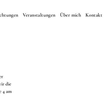
ichtungen
Veranstaltungen
Über mich
Kontakt
er
ir die
e 4 am