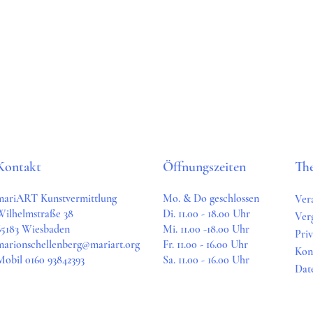
Kontakt
Öffnungszeiten
Th
mariART Kunstvermittlung
Mo. & Do geschlossen
Ver
Wilhelmstraße 38
Di. 11.00 - 18.00 Uhr
Ver
65183 Wiesbaden
Mi. 11.00 -18.00 Uhr
Pri
marionschellenberg@mariart.org
Fr. 11.00 - 16.00 Uhr
Kon
Mobil 0160 93842393
Sa. 11.00 - 16.00 Uhr
Dat