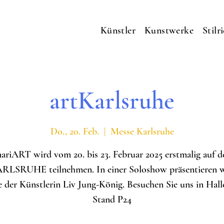
Künstler
Kunstwerke
Stilr
artKarlsruhe
Do., 20. Feb.
  |  
Messe Karlsruhe
ariART wird vom 20. bis 23. Februar 2025 erstmalig auf d
RLSRUHE teilnehmen. In einer Soloshow präsentieren w
 der Künstlerin Liv Jung-König. Besuchen Sie uns in Hall
Stand P24