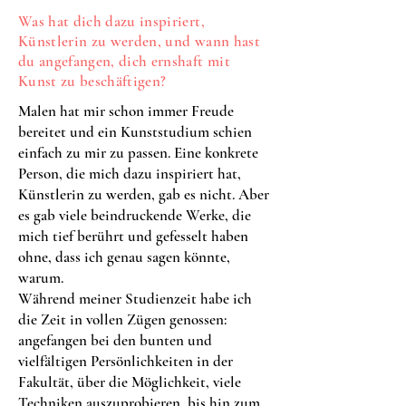
Was hat dich dazu inspiriert,
Künstlerin zu werden, und wann hast
du angefangen, dich ernshaft mit
Kunst zu beschäftigen?
Malen hat mir schon immer Freude
bereitet und ein Kunststudium schien
einfach zu mir zu passen. Eine konkrete
Person, die mich dazu inspiriert hat,
Künstlerin zu werden, gab es nicht. Aber
es gab viele beindruckende Werke, die
mich tief berührt und gefesselt haben
ohne, dass ich genau sagen könnte,
warum.
Während meiner Studienzeit habe ich
die Zeit in vollen Zügen genossen:
angefangen bei den bunten und
vielfältigen Persönlichkeiten in der
Fakultät, über die Möglichkeit, viele
Techniken auszuprobieren, bis hin zum