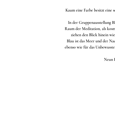
Kaum eine Farbe besitzt eine s
In der Gruppenausstellung BLA
Raum der Meditation, als kosm
ziehen den Blick hinein wie
Blau ist das Meer und der Nach
ebenso wie für das Unbewusste.
Neun K