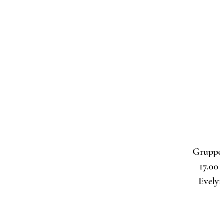
Gruppen
17.00
Evely