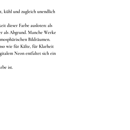
t, kühl und zugleich unendlich 
it dieser Farbe ausloten: als 
der als Abgrund. Manche Werke 
 atmosphärischen Bildräumen.
so wie für Kälte, für Klarheit 
italem Neon entfaltet sich ein 
be ist.