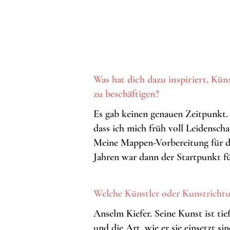
Was hat dich dazu inspiriert, Kü
zu beschäftigen?
Es gab keinen genauen Zeitpunkt. 
dass ich mich früh voll Leidenscha
Meine Mappen-Vorbereitung für d
Jahren war dann der Startpunkt f
Welche Künstler oder Kunstricht
Anselm Kiefer. Seine Kunst ist ti
und die Art, wie er sie einsetzt s