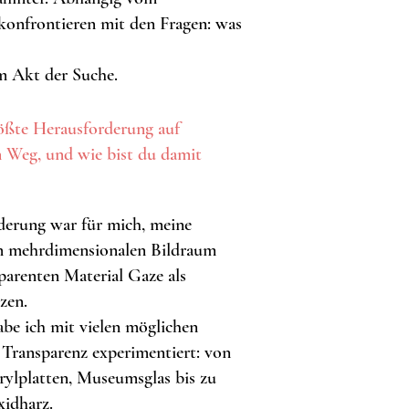
 konfrontieren mit den Fragen: was
em Akt der Suche.
rößte Herausforderung auf
n Weg, und wie bist du damit
derung war für mich, meine
m mehrdimensionalen Bildraum
parenten Material Gaze als
zen.
be ich mit vielen möglichen
 Transparenz experimentiert: von
rylplatten, Museumsglas bis zu
xidharz.