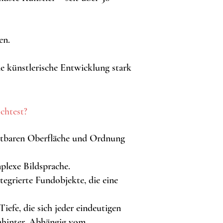
en.
 künstlerische Entwicklung stark
öchtest?
ichtbaren Oberfläche und Ordnung
plexe Bildsprache.
egrierte Fundobjekte, die eine
efe, die sich jeder eindeutigen
 Dahinter. Abhängig vom