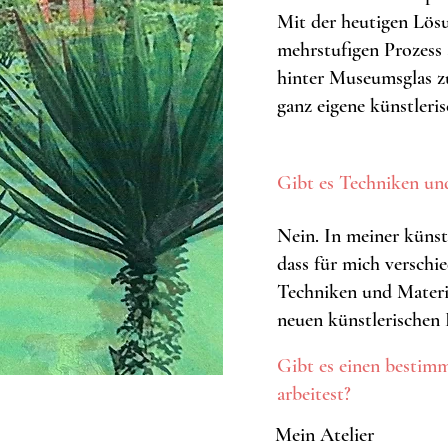
Mit der heutigen Lösu
mehrstufigen Prozess 
hinter Museumsglas zu
ganz eigene künstleri
Gibt es Techniken und
Nein. In meiner künstl
dass für mich versch
Techniken und Materi
neuen künstlerischen
Gibt es einen bestim
arbeitest?
Mein Atelier