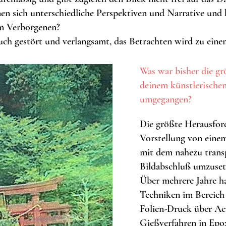
nen sich unterschiedliche Perspektiven und Narrative und
 im Verborgenen?
auch gestört und verlangsamt, das Betrachten wird zu ein
Was war bisher die g
deinem künstlerische
umgegangen?
Die größte Herausfor
Vorstellung von eine
mit dem nahezu trans
Bildabschluß umzuset
Über mehrere Jahre ha
Techniken im Bereich
Folien-Druck über Ac
Gießverfahren in Epo