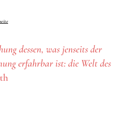
eite
hung dessen, was jenseits der
ung erfahrbar ist: die Welt des
th