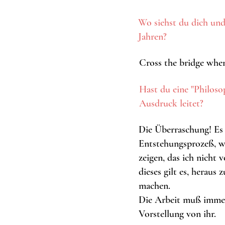
Wo siehst du dich und
Jahren?
Cross the bridge when
Hast du eine "Philosop
Ausdruck
leitet?
Die Überraschung! Es
Entstehungsprozeß, wo
zeigen, das ich nicht 
dieses gilt es, heraus 
machen.
Die Arbeit muß immer
Vorstellung von ihr.