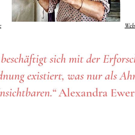
e
Webs
beschäftigt sich mit der Erforsc
nung existiert, was nur als Ahn
nsichtbaren.“
Alexandra Ewer