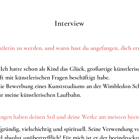
Interview
nstlerin zu werden, und wann hast du angefangen, dich e
Ich hatte schon als Kind das Glück, großartige künstleri
ft mit künstlerischen Fragen beschäftigt habe.
ie Bewerbung eines Kunststudiums an der Wimbledon Sch
ür meine künstlerischen Laufbahn.
ungen haben deinen Stil und deine Werke am meisten beein
efgründig, vielschichtig und spirituell. Seine Verwendung 
ind absolut unübertrefflich! Für mich ist er der beeindruck