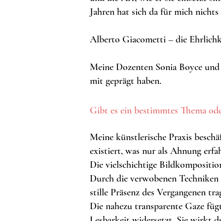
Jahren hat sich da für mich nichts
Alberto Giacometti – die Ehrlichk
Meine Dozenten Sonia Boyce und C
mit geprägt haben.
Gibt es ein bestimmtes Thema ode
Meine künstlerische Praxis beschä
existiert, was nur als Ahnung erfa
Die vielschichtige Bildkompositio
Durch die verwobenen Techniken vo
stille Präsenz des Vergangenen tra
Die nahezu transparente Gaze fügt
Lesbarkeit widersetzt. Sie wirkt d