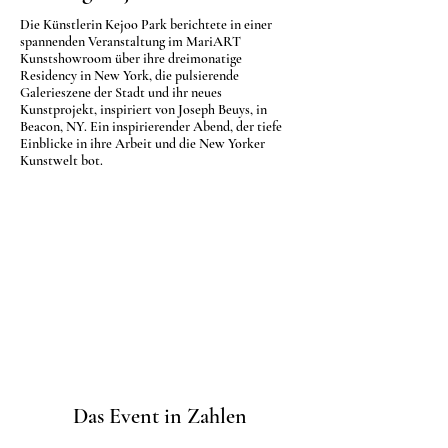
Die Künstlerin Kejoo Park berichtete in einer
spannenden Veranstaltung im MariART
Kunstshowroom über ihre dreimonatige
Residency in New York, die pulsierende
Galerieszene der Stadt und ihr neues
Kunstprojekt, inspiriert von Joseph Beuys, in
Beacon, NY. Ein inspirierender Abend, der tiefe
Einblicke in ihre Arbeit und die New Yorker
Kunstwelt bot.
Das Event in Zahlen