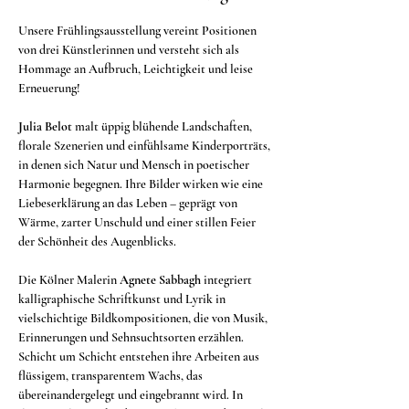
Unsere Frühlingsausstellung vereint Positionen 
von drei Künstlerinnen und versteht sich als 
Hommage an Aufbruch, Leichtigkeit und leise 
Erneuerung!
Julia Belot
 malt üppig blühende Landschaften, 
florale Szenerien und einfühlsame Kinderporträts, 
in denen sich Natur und Mensch in poetischer 
Harmonie begegnen. Ihre Bilder wirken wie eine 
Liebeserklärung an das Leben – geprägt von 
Wärme, zarter Unschuld und einer stillen Feier 
der Schönheit des Augenblicks.
Die Kölner Malerin 
Agnete Sabbagh
 integriert 
kalligraphische Schriftkunst und Lyrik in 
vielschichtige Bildkompositionen, die von Musik, 
Erinnerungen und Sehnsuchtsorten erzählen. 
Schicht um Schicht entstehen ihre Arbeiten aus 
flüssigem, transparentem Wachs, das 
übereinandergelegt und eingebrannt wird. In 