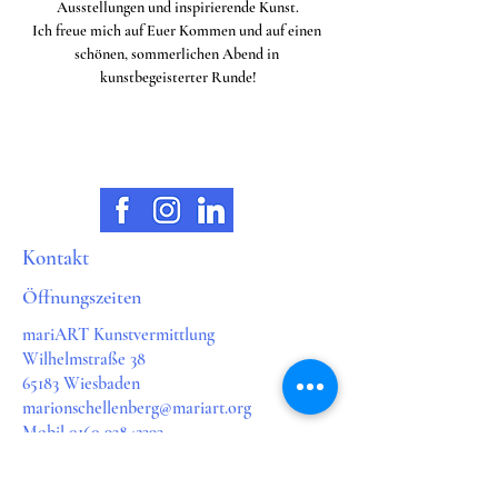
Ausstellungen und inspirierende Kunst.
Ich freue mich auf Euer Kommen und auf einen 
schönen, sommerlichen Abend in 
kunstbegeisterter Runde!
Kontakt
Öffnungszeiten
mariART Kunstvermittlung
Wilhelmstraße 38
65183 Wiesbaden
marionschellenberg@mariart.org
Mobil 0160 93842393
Mo. & Do geschlossen
Di.
11.00 - 18.00
Uhr