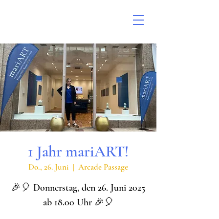
1 Jahr mariART!
Do., 26. Juni
  |  
Arcade Passage
🎉🎈 Donnerstag, den 26. Juni 2025
ab 18.00 Uhr 🎉🎈